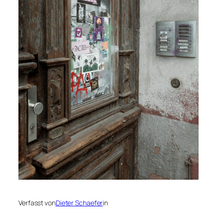
Verfasst von
Dieter Schaefer
in