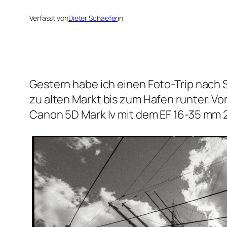
Verfasst von
Dieter Schaefer
in
Gestern habe ich einen Foto-Trip nach
zu alten Markt bis zum Hafen runter. 
Canon 5D Mark Iv mit dem EF 16-35 mm 2.8