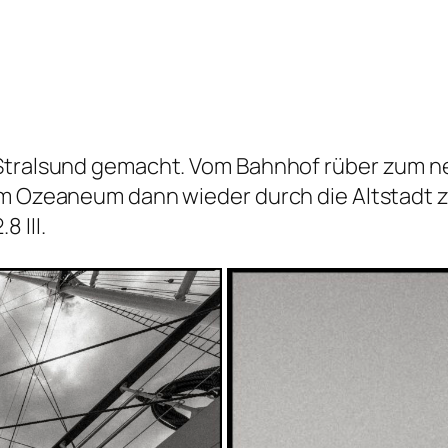
 Stralsund gemacht. Vom Bahnhof rüber zum 
Vom Ozeaneum dann wieder durch die Altstadt 
 III.