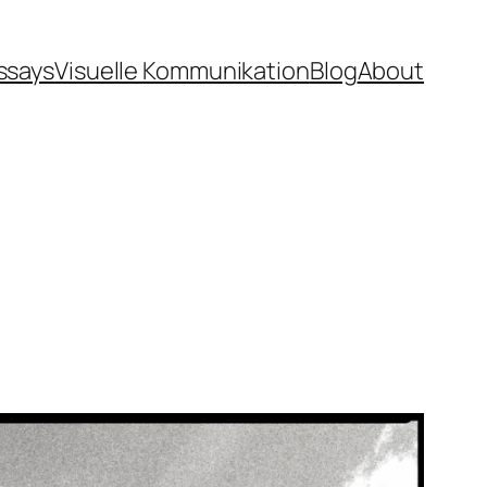
ssays
Visuelle Kommunikation
Blog
About