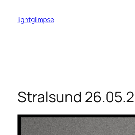
Zum
Inhalt
lightglimpse
springen
Stralsund 26.05.