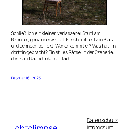
Schließlich ein kleiner, verlassener Stuhl am
Bahnhof, ganz unerwartet. Er scheint fehl am Platz
und dennoch perfekt. Woher kommt er? Was hat ihn
dorthin gebracht? Ein stilles Rätsel in der Szenerie,
das zum Nachdenken einlädt.
Februar 16, 2025
Datenschutz
lightglimpse
Impressum