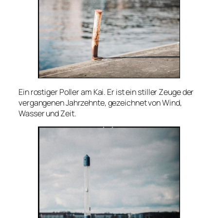
Ein rostiger Poller am Kai. Er ist ein stiller Zeuge der
vergangenen Jahrzehnte, gezeichnet von Wind,
Wasser und Zeit.